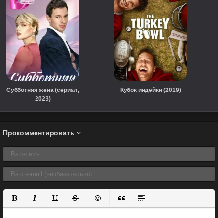
Субботняя жена (сериал,
Кубок индейки (2019)
2023)
Прокомментировать
Полужирный
Курсив
Подчеркнутый
Зачеркнутый
Вставить смайлик
Вставка цитаты
Вставка спойлера