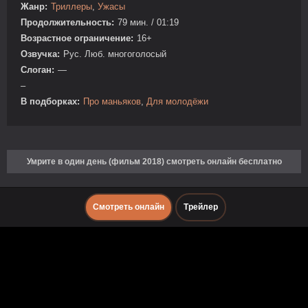
Жанр:
Триллеры
,
Ужасы
Продолжительность:
79 мин. / 01:19
Возрастное ограничение:
16+
Озвучка:
Рус. Люб. многоголосый
Слоган:
—
–
В подборках:
Про маньяков
,
Для молодёжи
Умрите в один день (фильм 2018) смотреть онлайн бесплатно
Смотреть онлайн
Трейлер