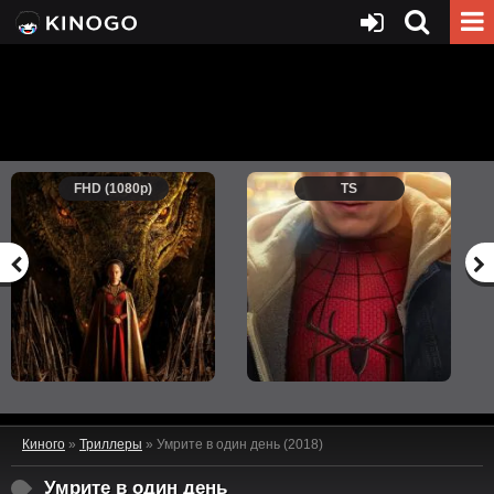
FHD (1080p)
TS
Киного
»
Триллеры
» Умрите в один день (2018)
Умрите в один день