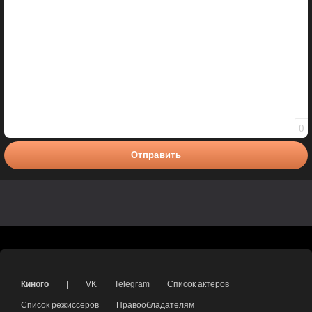
0
Отправить
Киного
|
VK
Telegram
Список актеров
Список режиссеров
Правообладателям