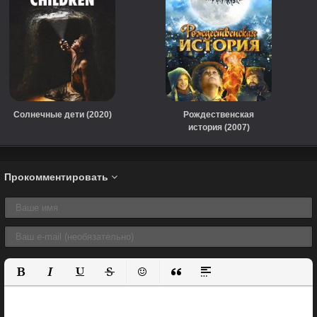
Солнечные дети (2020)
Рождественская
история (2007)
Прокомментировать
Полужирный
Курсив
Подчеркнутый
Зачеркнутый
Вставить смайлик
Вставка цитаты
Вставка спойлера