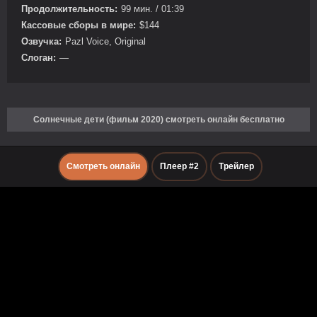
Продолжительность:
99 мин. / 01:39
Кассовые сборы в мире:
$144
Озвучка:
Pazl Voice, Original
Слоган:
—
Солнечные дети (фильм 2020) смотреть онлайн бесплатно
Смотреть онлайн
Плеер #2
Трейлер