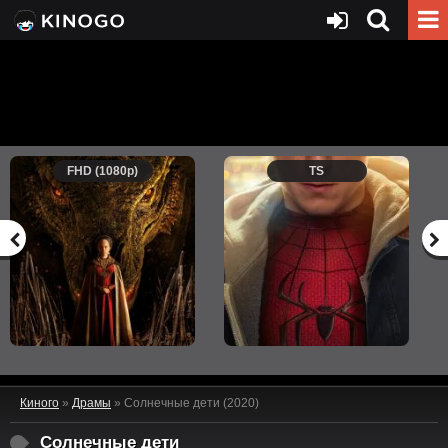
FHD (1080p)
TS
Киного
»
Драмы
» Солнечные дети (2020)
Солнечные дети