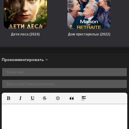
Дети леса (2024)
Дом престарелых (2022)
Прокомментировать
Полужирный
Курсив
Подчеркнутый
Зачеркнутый
Вставить смайлик
Вставка цитаты
Вставка спойлера