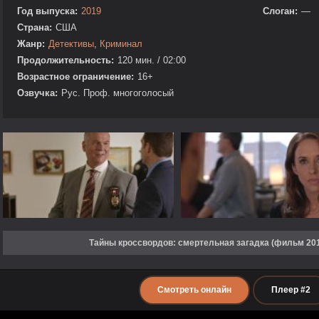
Год выпуска:
2019
Слоган:
—
Страна:
США
Жанр:
Детективы
,
Криминал
Продолжительность:
120 мин. / 02:00
Возрастное ограничение:
16+
Озвучка:
Рус. Проф. многоголосый
Тайны кроссвордов: смертельная загадка (фильм 20
Смотреть онлайн
Плеер #2