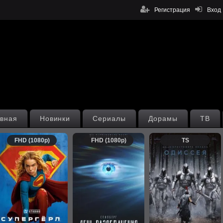
Регистрация
Вход
вная
Новинки
Сериалы
Дорамы
ТВ
FHD (1080p)
FHD (1080p)
TS