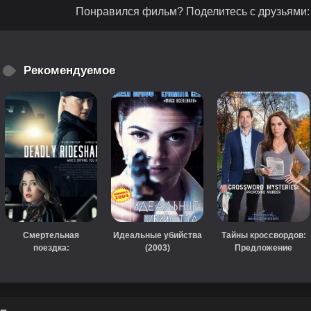
Понравился фильм? Поделитесь с друзьями:
Рекомендуемое
Смертельная
Идеальные убийства
Тайны кроссвордов:
поездка:
(2003)
Предложение
Убийственный
убийства (2019)
райдшеринг (2020)