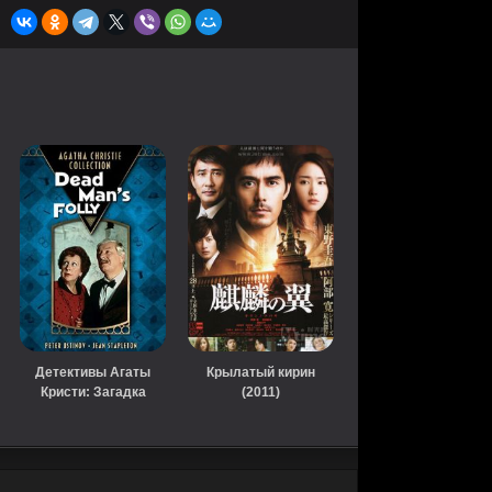
Детективы Агаты
Крылатый кирин
Кристи: Загадка
(2011)
мертвеца (1986)