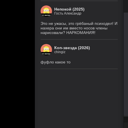
Непокой (2025)
Гость Александр
Это не ужасы, это грёбаный психодел! И
нахера они им вместо носов члены
нарисовали? НАРКОМАНИЯ!
Коп-звезда (2026)
chingiz
фуфло какое то