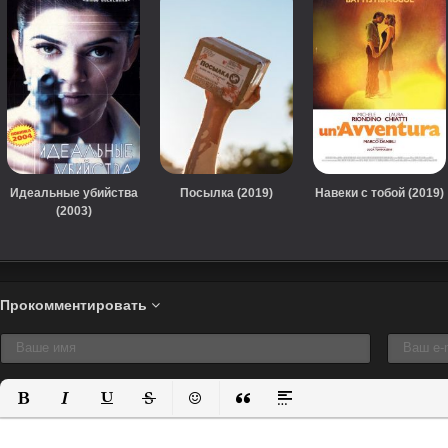
Идеальные убийства
Посылка (2019)
Навеки с тобой (2019)
(2003)
Прокомментировать
Полужирный
Курсив
Подчеркнутый
Зачеркнутый
Вставить смайлик
Вставка цитаты
Вставка спойлера