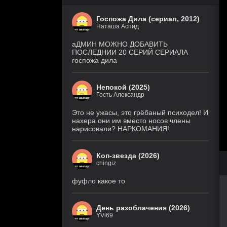
Госпожа Дила (сериал, 2012)
Наташа Аспид
аДМИН МОЖНО ДОБАВИТЬ
ПОСЛЕДНИИ 20 СЕРИЙ СЕРИАЛА
госпожа дила
Непокой (2025)
Гость Александр
Это не ужасы, это грёбаный психодел! И
нахера они им вместо носов члены
нарисовали? НАРКОМАНИЯ!
Коп-звезда (2026)
chingiz
фуфло какое то
День разоблачения (2026)
YVi69