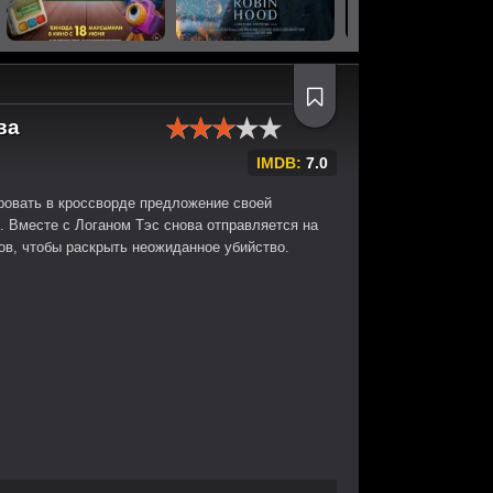
ва
IMDB:
7.0
ровать в кроссворде предложение своей
. Вместе с Логаном Тэс снова отправляется на
ов, чтобы раскрыть неожиданное убийство.