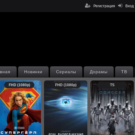
Регистрация
Вход
вная
Новинки
Сериалы
Дорамы
ТВ
FHD (1080p)
FHD (1080p)
TS