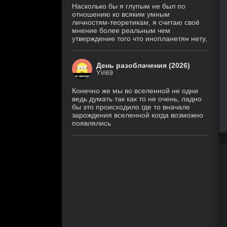
Насколько бы я глупым не был по
отношению ко всяким умным
личностям-теоретикам, я считаю своё
мнение более реальным чем
утверждение того что инопланетян нету,
День разоблачения (2026)
YVi69
Конечно же мы во вселенной не одни
ведь думать так как то не очень, ладно
бы это происходило где то вначале
зарождения вселенной когда возможно
появлялись