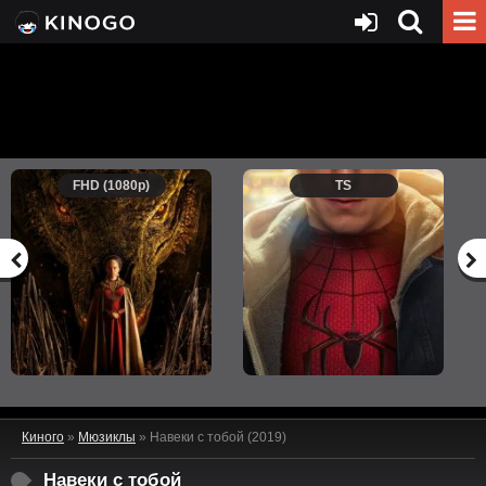
FHD (1080p)
TS
Киного
»
Мюзиклы
» Навеки с тобой (2019)
Навеки с тобой