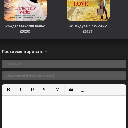
Рождественский вальс
Из Мидуэя с любовью
(2020)
(2019)
Прокомментировать
Полужирный
Курсив
Подчеркнутый
Зачеркнутый
Вставить смайлик
Вставка цитаты
Вставка спойлера