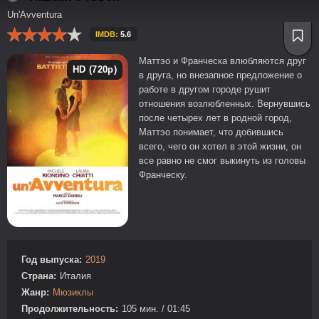
Un'Avventura
IMDB:
5.6
Маттэо и Франческа влюбляются друг
HD (720p)
в друга, но внезапное предложение о
работе в другом городе рушит
отношения возлюбленных. Вернувшись
после четырех лет в родной город,
Маттэо понимает, что добившись
всего, чего он хотел в этой жизни, он
все равно не смог выкинуть из головы
Франческу.
Год выпуска:
2019
Страна:
Италия
Жанр:
Мюзиклы
Продолжительность:
105 мин. / 01:45