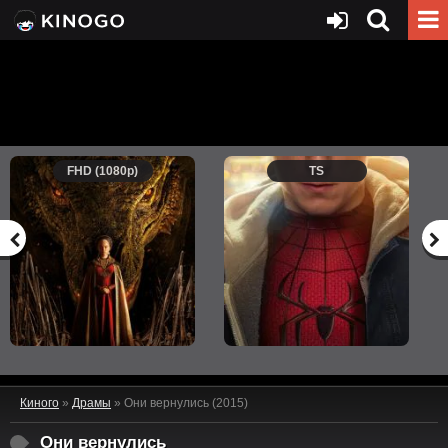
FHD (1080p)
TS
Киного
»
Драмы
» Они вернулись (2015)
Они вернулись