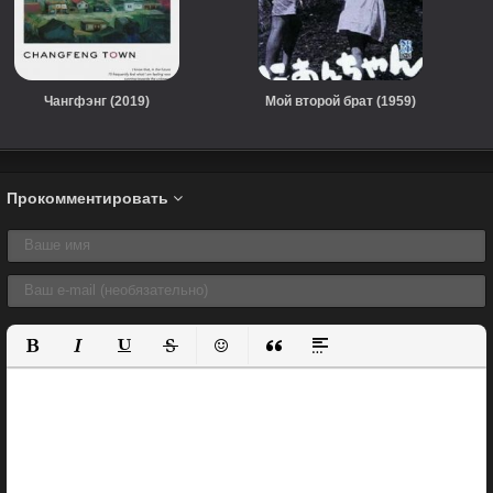
Чангфэнг (2019)
Мой второй брат (1959)
Прокомментировать
Полужирный
Курсив
Подчеркнутый
Зачеркнутый
Вставить смайлик
Вставка цитаты
Вставка спойлера