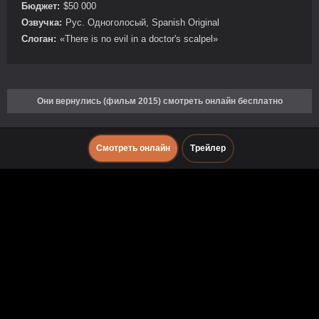
Бюджет:
$50 000
Озвучка:
Рус. Одноголосый, Spanish Original
Слоган:
«There is no evil in a doctor's scalpel»
Они вернулись (фильм 2015) смотреть онлайн бесплатно
Смотреть онлайн
Трейлер