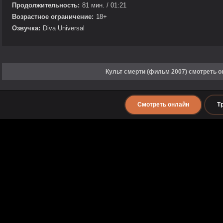
Продолжительность:
81 мин. / 01:21
Возрастное ограничение:
18+
Озвучка:
Diva Universal
Культ смерти (фильм 2007) смотреть о
Смотреть онлайн
Т