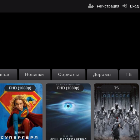
Регистрация
Вход
вная
Новинки
Сериалы
Дорамы
ТВ
FHD (1080p)
FHD (1080p)
TS