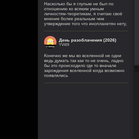
Насколько бы я глупым не был по
отношению ко всяким умным
личностям-теоретикам, я считаю своё
мнение более реальным чем
утверждение того что инопланетян нету,
День разоблачения (2026)
YVi69
Конечно же мы во вселенной не одни
ведь думать так как то не очень, ладно
бы это происходило где то вначале
зарождения вселенной когда возможно
появлялись