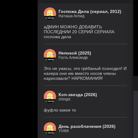
Госпожа Дила (сериал, 2012)
Наташа Аспид
аДМИН МОЖНО ДОБАВИТЬ
ПОСЛЕДНИИ 20 СЕРИЙ СЕРИАЛА
госпожа дила
Непокой (2025)
Гость Александр
Это не ужасы, это грёбаный психодел! И
нахера они им вместо носов члены
нарисовали? НАРКОМАНИЯ!
Коп-звезда (2026)
chingiz
фуфло какое то
День разоблачения (2026)
YVi69