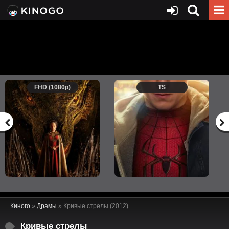
FHD (1080p)
TS
Киного
»
Драмы
» Кривые стрелы (2012)
Кривые стрелы