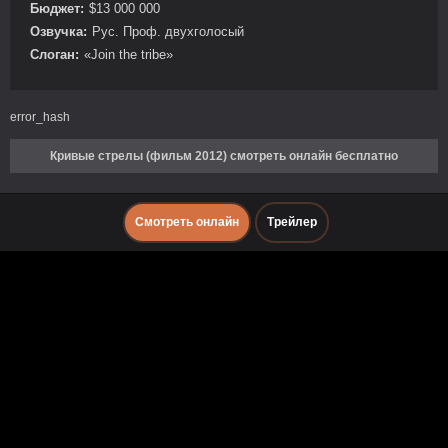
Бюджет:
$13 000 000
Озвучка:
Рус. Проф. двухголосый
Слоган:
«Join the tribe»
error_hash
Кривые стрелы (фильм 2012) смотреть онлайн бесплатно
Смотреть онлайн
Трейлер