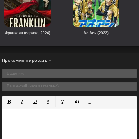
Франклин (сериал, 2024)
Ао Аси (2022)
Прокомментировать
Полужирный
Курсив
Подчеркнутый
Зачеркнутый
Вставить смайлик
Вставка цитаты
Вставка спойлера