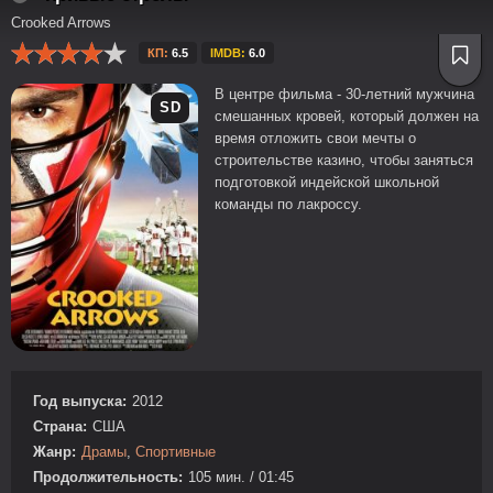
Crooked Arrows
КП:
6.5
IMDB:
6.0
В центре фильма - 30-летний мужчина
SD
смешанных кровей, который должен на
время отложить свои мечты о
строительстве казино, чтобы заняться
подготовкой индейской школьной
команды по лакроссу.
Год выпуска:
2012
Страна:
США
Жанр:
Драмы
,
Спортивные
Продолжительность:
105 мин. / 01:45