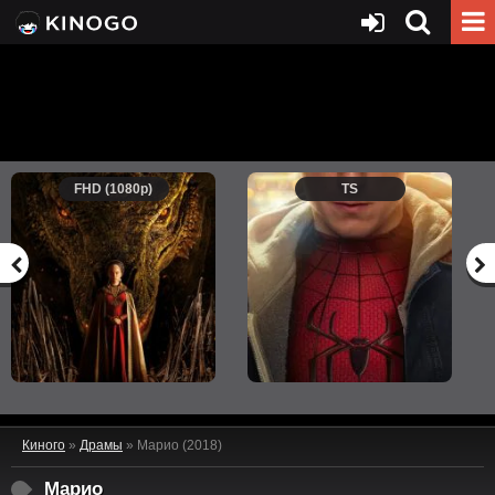
FHD (1080p)
TS
Киного
»
Драмы
» Марио (2018)
Марио