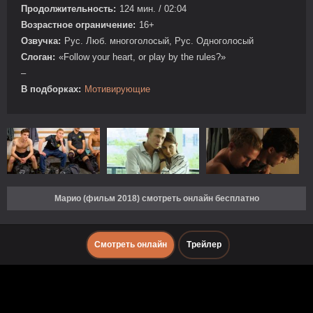
Продолжительность:
124 мин. / 02:04
Возрастное ограничение:
16+
Озвучка:
Рус. Люб. многоголосый, Рус. Одноголосый
Слоган:
«Follow your heart, or play by the rules?»
–
В подборках:
Мотивирующие
Марио (фильм 2018) смотреть онлайн бесплатно
Смотреть онлайн
Трейлер