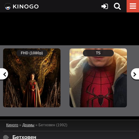
FHD (1080p)
TS
Киного
»
Драмы
» Бетховен (1992)
Бетховен