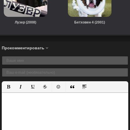
Лузер (2008)
Бетховен 4 (2001)
Прокомментировать
Полужирный
Курсив
Подчеркнутый
Зачеркнутый
Вставить смайлик
Вставка цитаты
Вставка спойлера