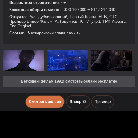
Возрастное ограничение:
0+
Кассовые сборы в мире:
+ $90 100 000 = $147 214 049
Озвучка:
Рус. Дублированный, Первый Канал, НТВ, СТС,
Премьер Видео Фильм, А. Гаврилов, ICTV (укр.), ТРК Украина,
Eng.Original
Слоган:
«Четвероногий глава семьи»
Бетховен (фильм 1992) смотреть онлайн бесплатно
Смотреть онлайн
Плеер #2
Трейлер