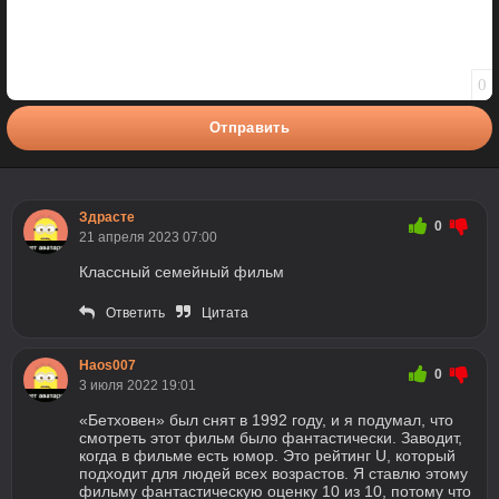
0
Отправить
Здрасте
0
21 апреля 2023 07:00
Классный семейный фильм
Ответить
Цитата
Haos007
0
3 июля 2022 19:01
«Бетховен» был снят в 1992 году, и я подумал, что
смотреть этот фильм было фантастически. Заводит,
когда в фильме есть юмор. Это рейтинг U, который
подходит для людей всех возрастов. Я ставлю этому
фильму фантастическую оценку 10 из 10, потому что