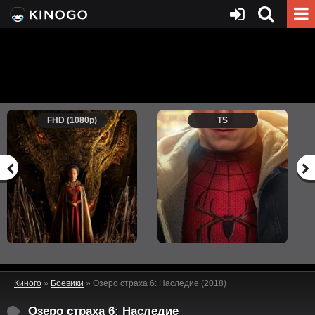
FHD (1080p)
TS
Киного
»
Боевики
» Озеро страха 6: Наследие (2018)
Озеро страха 6: Наследие