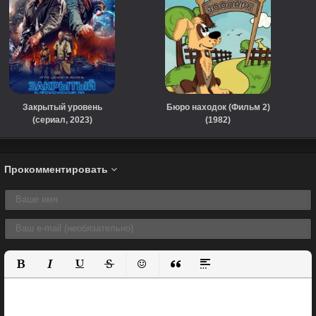
Закрытый уровень
Бюро находок (Фильм 2)
(сериал, 2023)
(1982)
Прокомментировать
Полужирный
Курсив
Подчеркнутый
Зачеркнутый
Вставить смайлик
Вставка цитаты
Вставка спойлера