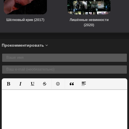
Шёлковый крик (2017)
Лишённые невинности
(2020)
Прокомментировать
Полужирный
Курсив
Подчеркнутый
Зачеркнутый
Вставить смайлик
Вставка цитаты
Вставка спойлера