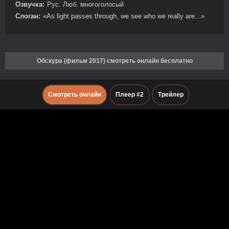
Озвучка:
Рус. Люб. многоголосый
Слоган:
«As light passes through, we see who we really are...»
Обскура (фильм 2017) смотреть онлайн бесплатно
Смотреть онлайн
Плеер #2
Трейлер