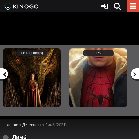
FHD (1080p)
TS
Киного
»
Детективы
» Лимб (2021)
Лимб