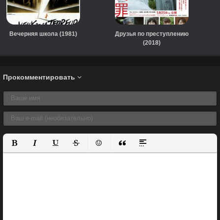
Вечерняя школа (1981)
Друзья по преступлению
(2018)
Прокомментировать
Полужирный
Курсив
Подчеркнутый
Зачеркнутый
Вставить смайлик
Вставка цитаты
Вставка спойлера