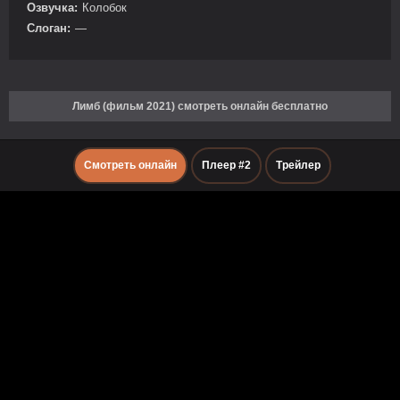
Озвучка:
Колобок
Слоган:
—
Лимб (фильм 2021) смотреть онлайн бесплатно
Смотреть онлайн
Плеер #2
Трейлер