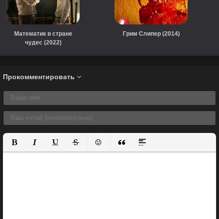
Математик в стране
Грим Слипер (2014)
чудес (2022)
Прокомментировать
Полужирный
Курсив
Подчеркнутый
Зачеркнутый
Вставить смайлик
Вставка цитаты
Вставка спойлера