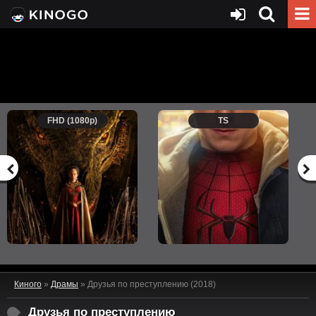
FHD (1080p)
TS
Киного
»
Драмы
» Друзья по преступлению (2018)
Друзья по преступлению