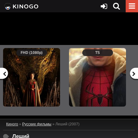
FHD (1080p)
TS
Киного
»
Русские фильмы
» Леший (2007)
Леший