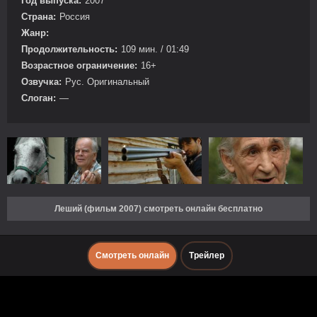
Год выпуска:
2007
Страна:
Россия
Жанр:
Продолжительность:
109 мин. / 01:49
Возрастное ограничение:
16+
Озвучка:
Рус. Оригинальный
Слоган:
—
Леший (фильм 2007) смотреть онлайн бесплатно
Смотреть онлайн
Трейлер