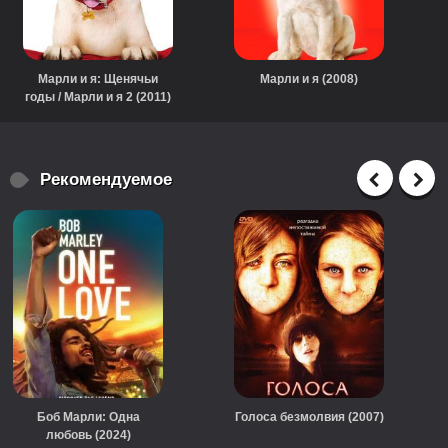
Марли и я: Щенячьи
Марли и я (2008)
годы / Марли и я 2 (2011)
Рекомендуемое
Боб Марли: Одна
Голоса безмолвия (2007)
любовь (2024)