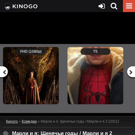
FHD (1080p)
TS
Киного
»
Комедии
» Марли и я: Щенячьи годы / Марли и я 2 (2011)
Марли и я: Щенячьи годы / Марли и я 2