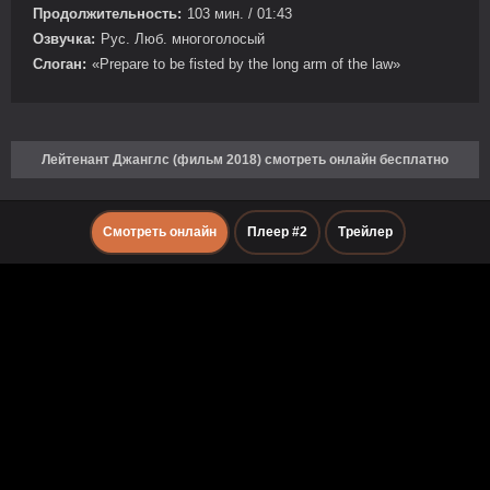
Продолжительность:
103 мин. / 01:43
Озвучка:
Рус. Люб. многоголосый
Слоган:
«Prepare to be fisted by the long arm of the law»
Лейтенант Джанглс (фильм 2018) смотреть онлайн бесплатно
Смотреть онлайн
Плеер #2
Трейлер