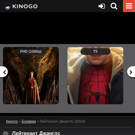
FHD (1080p)
TS
Киного
»
Боевики
» Лейтенант Джанглс (2018)
Лейтенант Джанглс