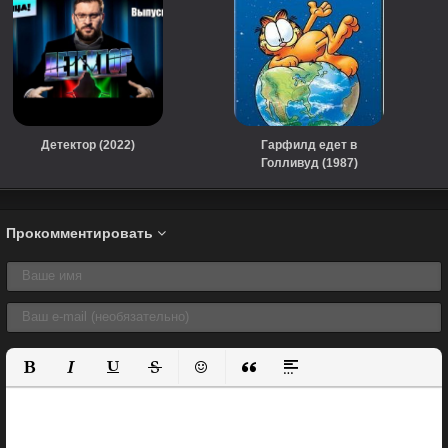
Детектор (2022)
Гарфилд едет в
Голливуд (1987)
Прокомментировать
Полужирный
Курсив
Подчеркнутый
Зачеркнутый
Вставить смайлик
Вставка цитаты
Вставка спойлера