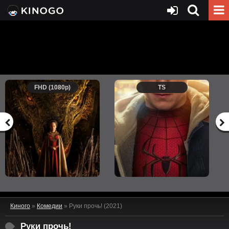
FHD (1080p)
TS
Киного
»
Комедии
» Руки прочь! (2021)
Руки прочь!