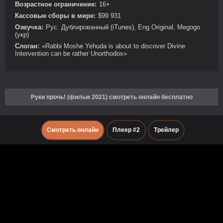
Возрастное ограничение:
16+
Кассовые сборы в мире:
$99 931
Озвучка:
Рус. Дублированный (iTunes), Eng.Original, Megogo
(укр)
Слоган:
«Rabbi Moshe Yehuda is about to discover Divine
Intervention can be rather Unorthodox»
Руки прочь! (фильм 2021) смотреть онлайн бесплатно
Смотреть онлайн
Плеер #2
Трейлер