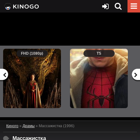
FHD (1080p)
TS
Киного
»
Драмы
» Массажистка (1996)
Массажистка