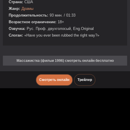
Страна:
США
Жанр:
Драмы
Продолжительность:
93 мин. / 01:33
Возрастное ограничение:
18+
Озвучка:
Рус. Проф. двухголосый, Eng.Original
Слоган:
«Have you ever been rubbed the right way?»
Массажистка (фильм 1996) смотреть онлайн бесплатно
Смотреть онлайн
Трейлер