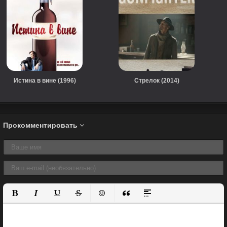
Истина в вине (1996)
Стрелок (2014)
Прокомментировать
Полужирный
Курсив
Подчеркнутый
Зачеркнутый
Вставить смайлик
Вставка цитаты
Вставка спойлера