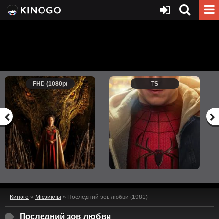
FHD (1080p)
TS
Киного
»
Мюзиклы
» Последний зов любви (1981)
Последний зов любви