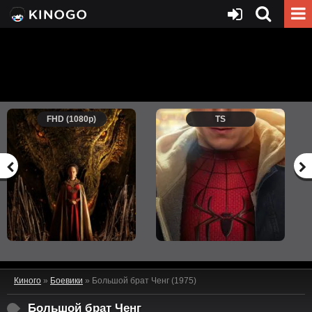
FHD (1080p)
TS
Киного
»
Боевики
» Большой брат Ченг (1975)
Большой брат Ченг