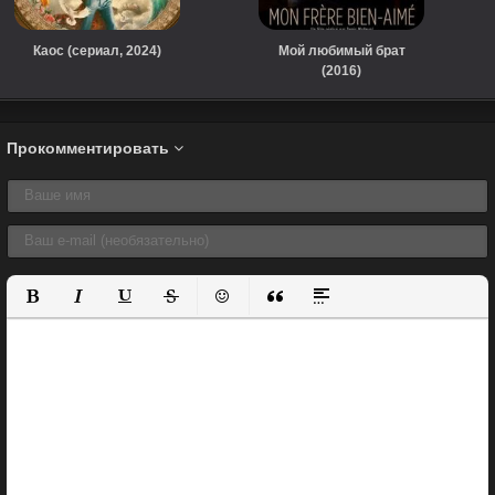
Каос (сериал, 2024)
Мой любимый брат
(2016)
Прокомментировать
Полужирный
Курсив
Подчеркнутый
Зачеркнутый
Вставить смайлик
Вставка цитаты
Вставка спойлера