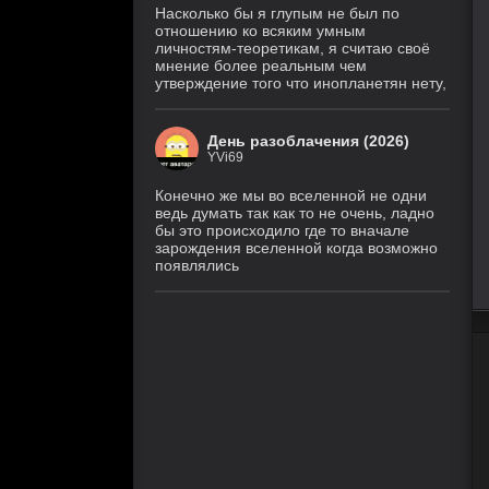
Насколько бы я глупым не был по
отношению ко всяким умным
личностям-теоретикам, я считаю своё
мнение более реальным чем
утверждение того что инопланетян нету,
День разоблачения (2026)
YVi69
Конечно же мы во вселенной не одни
ведь думать так как то не очень, ладно
бы это происходило где то вначале
зарождения вселенной когда возможно
появлялись