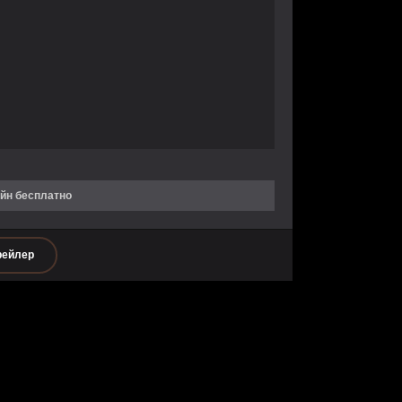
айн бесплатно
рейлер