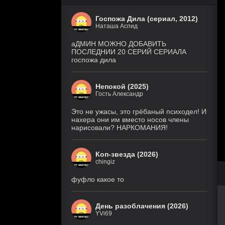
Госпожа Дила (сериал, 2012)
Наташа Аспид
аДМИН МОЖНО ДОБАВИТЬ
ПОСЛЕДНИИ 20 СЕРИЙ СЕРИАЛА
госпожа дила
Непокой (2025)
Гость Александр
Это не ужасы, это грёбаный психодел! И
нахера они им вместо носов члены
нарисовали? НАРКОМАНИЯ!
Коп-звезда (2026)
chingiz
фуфло какое то
День разоблачения (2026)
YVi69