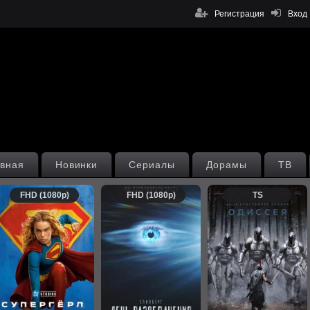
Регистрация
Вход
вная
Новинки
Сериалы
Дорамы
ТВ
FHD (1080p)
FHD (1080p)
TS