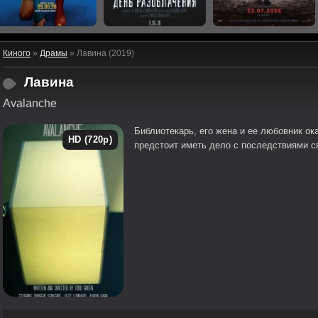
Киного
»
Драмы
» Лавина (2019)
Лавина
Avalanche
Библиотекарь, его жена и ее любовник ок
HD (720p)
предстоит иметь дело с последствиями с