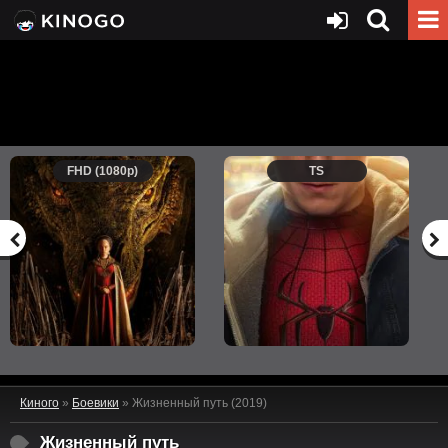
FHD (1080p)
TS
Киного
»
Боевики
» Жизненный путь (2019)
Жизненный путь