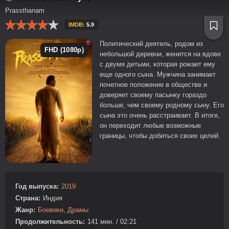
Prassthanam
IMDB:
5.9
Политический деятель, родом из
FHD (1080p)
небольшой деревни, женится на вдове
с двумя детьми, которая рожает ему
еще одного сына. Мужчина занимает
почетное положение в обществе и
доверяет своему пасынку гораздо
больше, чем своему родному сыну. Его
сына это очень расстраивает. В итоге,
он переходит любые возможные
границы, чтобы добиться своих целей.
Год выпуска:
2019
Страна:
Индия
Жанр:
Боевики
,
Драмы
Продолжительность:
141 мин. / 02:21