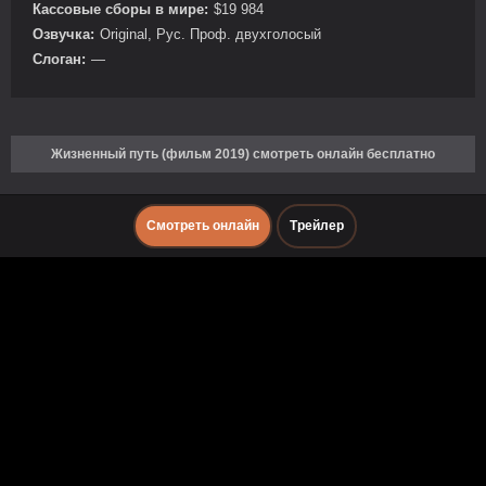
Кассовые сборы в мире:
$19 984
Озвучка:
Original, Рус. Проф. двухголосый
Слоган:
—
Жизненный путь (фильм 2019) смотреть онлайн бесплатно
Смотреть онлайн
Трейлер