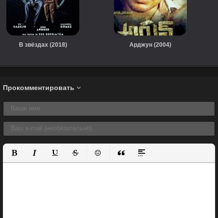
В звёздах (2018)
Арджун (2004)
Прокомментировать
Полужирный
Курсив
Подчеркнутый
Зачеркнутый
Вставить смайлик
Вставка цитаты
Вставка спойлера