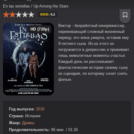
En las estrellas / Up Among the Stars
IMDB:
6.2
Виктор - безработный кинорежиссер,
HD (720p)
переживающий сложный жизненный
период: его жена умерла, оставив ему
9-летнего сына. Из-за этого он
погружается в депрессию и проживает
лишь мимолетные моменты счастья.
Каждый день он рассказывает
фантастические истории своему сыну
из сценария, по которому хочет снять
фильм.
Год выпуска:
2018
Страна:
Испания
Жанр:
Драмы
Продолжительность:
86 мин. / 01:26