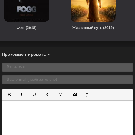
Фогг (2018)
Жизненный путь (2019)
Прокомментировать
Полужирный
Курсив
Подчеркнутый
Зачеркнутый
Вставить смайлик
Вставка цитаты
Вставка спойлера