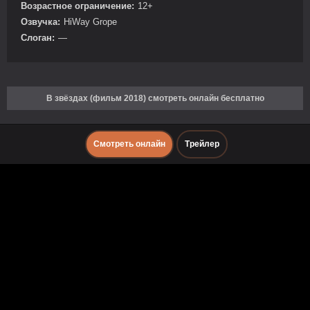
Возрастное ограничение:
12+
Озвучка:
HiWay Grope
Слоган:
—
В звёздах (фильм 2018) смотреть онлайн бесплатно
Смотреть онлайн
Трейлер