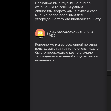
Насколько бы я глупым не был по
отношению ко всяким умным
личностям-теоретикам, я считаю своё
мнение более реальным чем
утверждение того что инопланетян нету,
День разоблачения (2026)
YVi69
Конечно же мы во вселенной не одни
ведь думать так как то не очень, ладно
бы это происходило где то вначале
зарождения вселенной когда возможно
появлялись