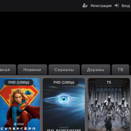
Регистрация
Вход
вная
Новинки
Сериалы
Дорамы
ТВ
FHD (1080p)
FHD (1080p)
TS