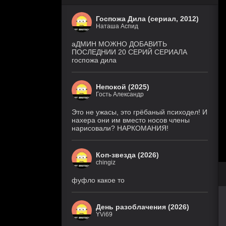
Госпожа Дила (сериал, 2012)
Наташа Аспид
аДМИН МОЖНО ДОБАВИТЬ
ПОСЛЕДНИИ 20 СЕРИЙ СЕРИАЛА
госпожа дила
Непокой (2025)
Гость Александр
Это не ужасы, это грёбаный психодел! И
нахера они им вместо носов члены
нарисовали? НАРКОМАНИЯ!
Коп-звезда (2026)
chingiz
фуфло какое то
День разоблачения (2026)
YVi69