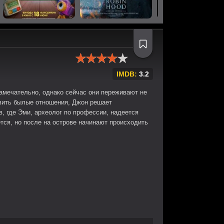
IMDB:
3.2
амечательно, однако сейчас они переживают не
вить былые отношения, Джон решает
в, где Эми, археолог по профессии, надеется
тся, но после на острове начинают происходить