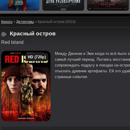
Киного
»
Детективы
» Красный остров (2018)
Красный остров
Red Island
Между Джоном и Эми когда-то всё было з
HD (720p)
самый лучший период. Пытаясь восстано
сопровождать подругу в поездке на остро
отыскать древние артефакты. Ей это удаё
странные события.