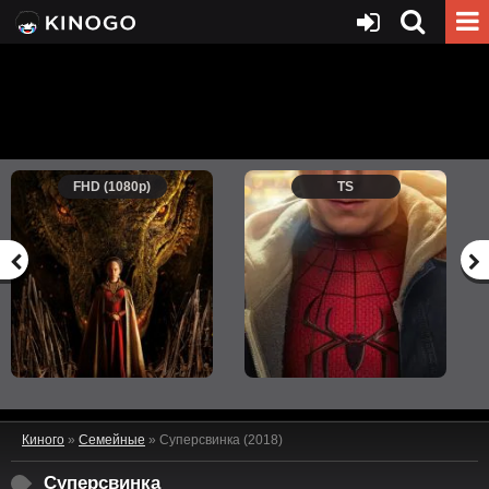
FHD (1080p)
TS
Киного
»
Семейные
» Суперсвинка (2018)
Суперсвинка