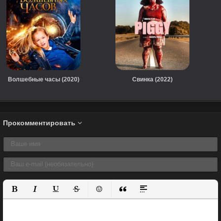
Волшебные часы (2020)
Свинка (2022)
Прокомментировать
Полужирный
Курсив
Подчеркнутый
Зачеркнутый
Вставить смайлик
Вставка цитаты
Вставка спойлера