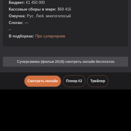
Бюджет:
€1 450 000
Кассовые сборы в мире:
$69 416
Озвучка:
Рус. Люб. многоголосый
Слоган:
—
–
В подборках:
Про супергероев
Суперсвинка (фильм 2018) смотреть онлайн бесплатно
Смотреть онлайн
Плеер #2
Трейлер