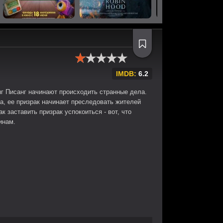
IMDB:
6.2
г Писанг начинают происходить странные дела.
, ее призрак начинает преследовать жителей
к заставить призрак успокоиться - вот, что
инам.