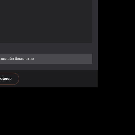
 онлайн бесплатно
рейлер