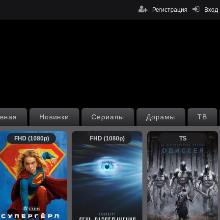
Регистрация
Вход
вная
Новинки
Сериалы
Дорамы
ТВ
FHD (1080p)
FHD (1080p)
TS