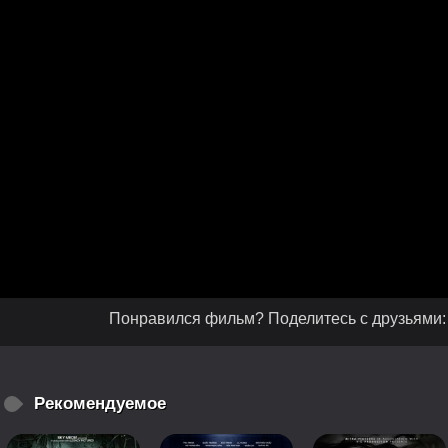
Понравился фильм? Поделитесь с друзьями:
Рекомендуемое