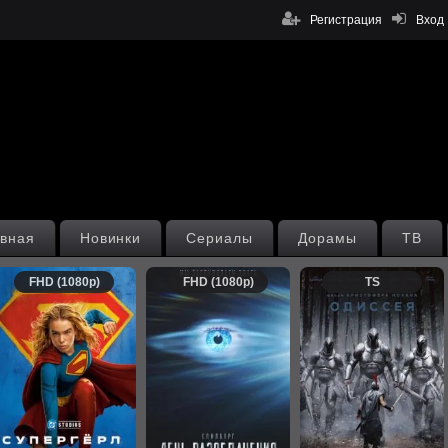
Регистрация
Вход
вная
Новинки
Сериалы
Дорамы
ТВ
FHD (1080p)
FHD (1080p)
TS