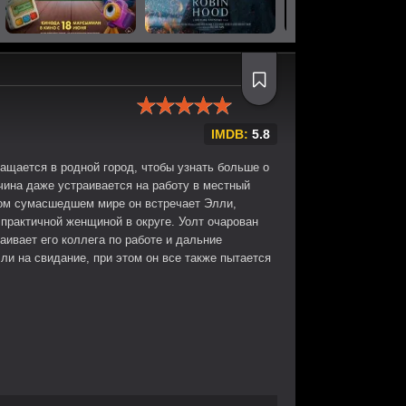
IMDB:
5.8
ращается в родной город, чтобы узнать больше о
чина даже устраивается на работу в местный
вом сумасшедшем мире он встречает Элли,
практичной женщиной в округе. Уолт очарован
раивает его коллега по работе и дальние
ли на свидание, при этом он все также пытается