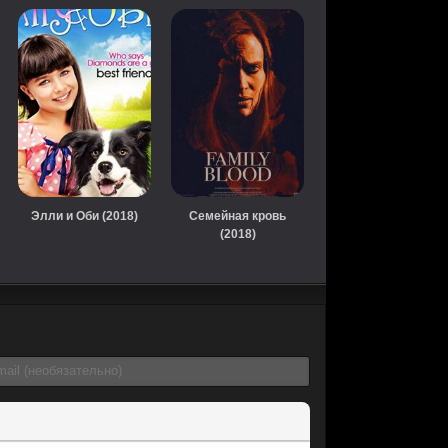
Элли и Оби (2018)
Семейная кровь
(2018)