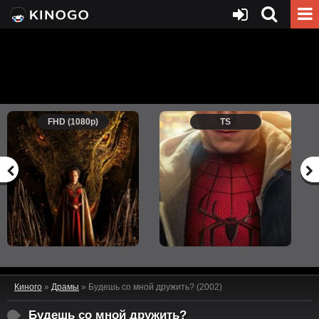
FHD (1080p)
TS
Киного
»
Драмы
» Будешь со мной дружить? (2002)
Будешь со мной дружить?