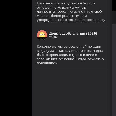
Насколько бы я глупым не был по
отношению ко всяким умным
личностям-теоретикам, я считаю своё
мнение более реальным чем
утверждение того что инопланетян нету,
День разоблачения (2026)
YVi69
Конечно же мы во вселенной не одни
ведь думать так как то не очень, ладно
бы это происходило где то вначале
зарождения вселенной когда возможно
появлялись