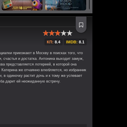
КП:
8.4
IMDB:
8.1
циалки приезжают в Москву в поисках того, что
, счастья и достатка. Антонина выходит замуж,
ва представляется лотереей, в которой она
 Катерина же отчаянно влюбляется, но избранник
и, в одиночку растит дочь и к тому же успевает
ьба дарит ей неожиданную встречу.