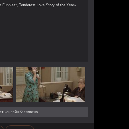
 Funniest, Tenderest Love Story of the Year»
еть онлайн бесплатно