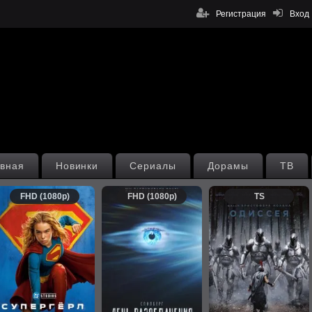
Регистрация
Вход
вная
Новинки
Сериалы
Дорамы
ТВ
FHD (1080p)
FHD (1080p)
TS