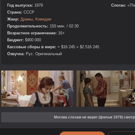
Год выпуска:
1979
Слоган:
«The
Страна:
СССР
Жанр:
Драмы
,
Комедии
Продолжительность:
150 мин. / 02:30
Возрастное ограничение:
16+
Бюджет:
$900 000
Кассовые сборы в мире:
+ $16 245 = $2 516 245
Озвучка:
Рус. Оригинальный
Москва слезам не верит (фильм 1979) смотр