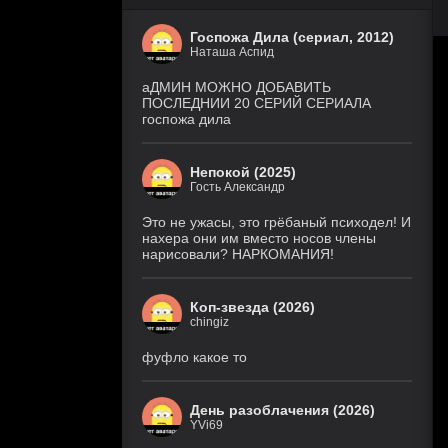
Госпожа Дила (сериал, 2012)
Наташа Аспид
аДМИН МОЖНО ДОБАВИТЬ
ПОСЛЕДНИИ 20 СЕРИЙ СЕРИАЛА
госпожа дила
Непокой (2025)
Гость Александр
Это не ужасы, это грёбаный психодел! И
нахера они им вместо носов члены
нарисовали? НАРКОМАНИЯ!
Коп-звезда (2026)
chingiz
фуфло какое то
День разоблачения (2026)
YVi69