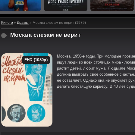
Киного
»
Драмы
» Москва слезам не верит (1979)
Москва слезам не верит
Москва, 1950-е годы. Три молодые провин
FHD (1080p)
ищут люди во всех столицах мира - любви
растит детей, любит мужа. Людмиле Моск
должна выиграть свое особенное счастье.
ее оставляет. Однако она не опускает рук
делать блестящую карьеру. В 40 лет суд