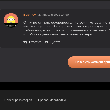
Bojemoy
23 апреля 2022 14:55
Отлично снятая, оскороносная история, которая не 
кинематографии. Все фразы главных героев давно с
любимыми, всей страной, признанными артистами. 
что Москва действительно слезам не верит.
Ответить
Цитата
Оставить комментари
Список режиссеров
Правообладателям