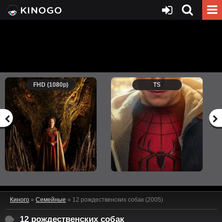
FHD (1080p)
TS
Киного
»
Семейные
» 12 рождественских собак (2005)
12 рождественских собак