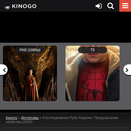
FHD (1080p)
TS
Киного
»
Детективы
» Расследования Руби Херринг: Предсказание
убийства (2020)