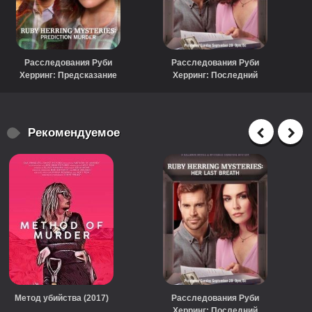
Расследования Руби
Расследования Руби
Херринг: Предсказание
Херринг: Последний
убийства (2020)
вздох (2019)
Рекомендуемое
Метод убийства (2017)
Расследования Руби
Херринг: Последний