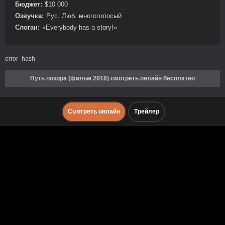
Бюджет:
$10 000
Озвучка:
Рус. Люб. многоголосый
Слоган:
«Everybody has a story!»
error_hash
Путь позора (фильм 2018) смотреть онлайн бесплатно
Смотреть онлайн
Трейлер