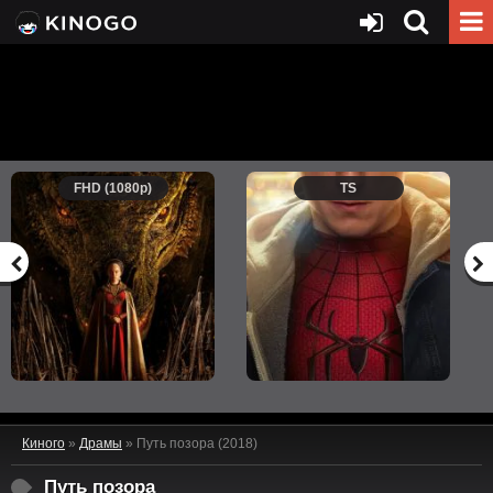
FHD (1080p)
TS
Киного
»
Драмы
» Путь позора (2018)
Путь позора