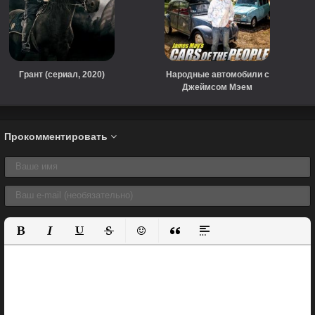
Грант (сериал, 2020)
Народные автомобили с
Джеймсом Мэем
(сериал, 2014)
Прокомментировать
Полужирный
Курсив
Подчеркнутый
Зачеркнутый
Вставить смайлик
Вставка цитаты
Вставка спойлера