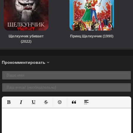
Щелкунчик убивает
Принц Щелкунчик (1990)
(2022)
Прокомментировать
Полужирный
Курсив
Подчеркнутый
Зачеркнутый
Вставить смайлик
Вставка цитаты
Вставка спойлера