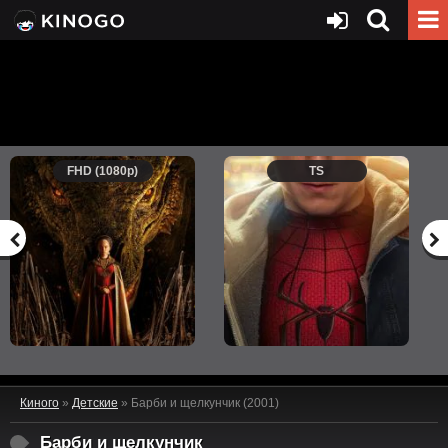
FHD (1080p)
TS
Киного
»
Детские
» Барби и щелкунчик (2001)
Барби и щелкунчик