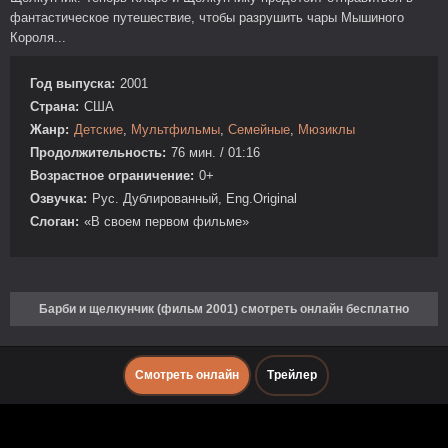
фантастическое путешествие, чтобы разрушить чары Мышиного
Короля...
Год выпуска:
2001
Страна:
США
Жанр:
Детские
,
Мультфильмы
,
Семейные
,
Мюзиклы
Продолжительность:
76 мин. / 01:16
Возрастное ограничение:
0+
Озвучка:
Рус. Дублированный, Eng.Original
Слоган:
«В своем первом фильме»
Барби и щелкунчик (фильм 2001) смотреть онлайн бесплатно
Смотреть онлайн
Трейлер