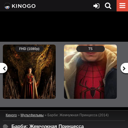
FHD (1080p)
TS
Киного
»
Мультфильмы
» Барби: Жемчужная Принцесса (2014)
Барби: Жемчужная Принцесса