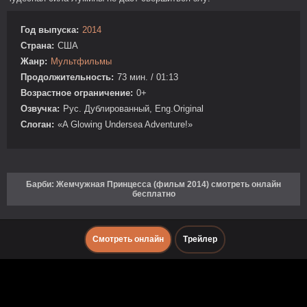
Год выпуска:
2014
Страна:
США
Жанр:
Мультфильмы
Продолжительность:
73 мин. / 01:13
Возрастное ограничение:
0+
Озвучка:
Рус. Дублированный, Eng.Original
Слоган:
«A Glowing Undersea Adventure!»
Барби: Жемчужная Принцесса (фильм 2014) смотреть онлайн
бесплатно
Смотреть онлайн
Трейлер