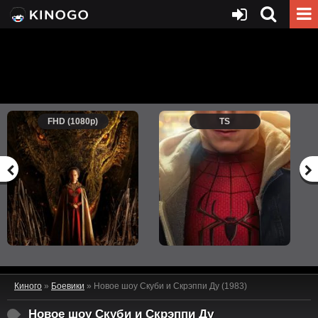
FHD (1080p)
TS
Киного
»
Боевики
» Новое шоу Скуби и Скрэппи Ду (1983)
Новое шоу Скуби и Скрэппи Ду