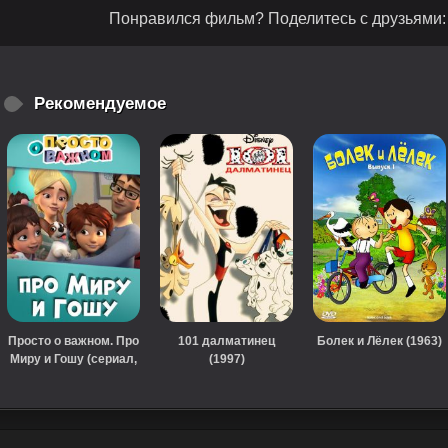
Понравился фильм? Поделитесь с друзьями:
Рекомендуемое
Просто о важном. Про
101 далматинец
Болек и Лёлек (1963)
Миру и Гошу (сериал,
(1997)
2019)