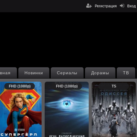
Регистрация
Вход
вная
Новинки
Сериалы
Дорамы
ТВ
FHD (1080p)
FHD (1080p)
TS