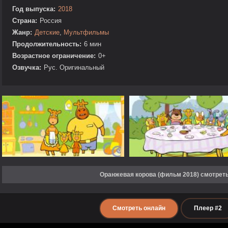
Год выпуска:
2018
Страна:
Россия
Жанр:
Детские
,
Мультфильмы
Продолжительность:
6 мин
Возрастное ограничение:
0+
Озвучка:
Рус. Оригинальный
Оранжевая корова (фильм 2018) смотрет
Смотреть онлайн
Плеер #2