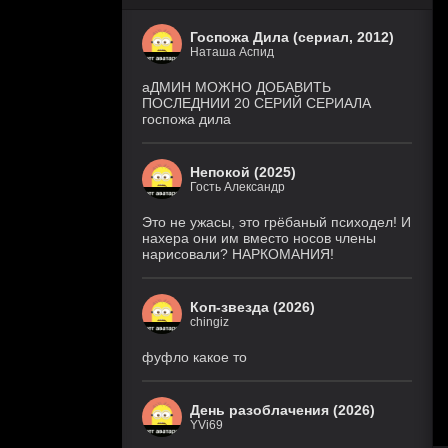
Госпожа Дила (сериал, 2012)
Наташа Аспид
аДМИН МОЖНО ДОБАВИТЬ
ПОСЛЕДНИИ 20 СЕРИЙ СЕРИАЛА
госпожа дила
Непокой (2025)
Гость Александр
Это не ужасы, это грёбаный психодел! И
нахера они им вместо носов члены
нарисовали? НАРКОМАНИЯ!
Коп-звезда (2026)
chingiz
фуфло какое то
День разоблачения (2026)
YVi69