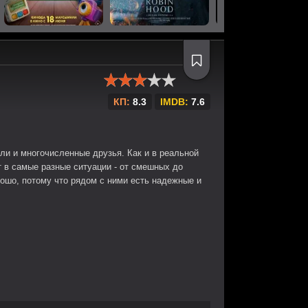
КП:
8.3
IMDB:
7.6
ели и многочисленные друзья. Как и в реальной
 в самые разные ситуации - от смешных до
рошо, потому что рядом с ними есть надежные и