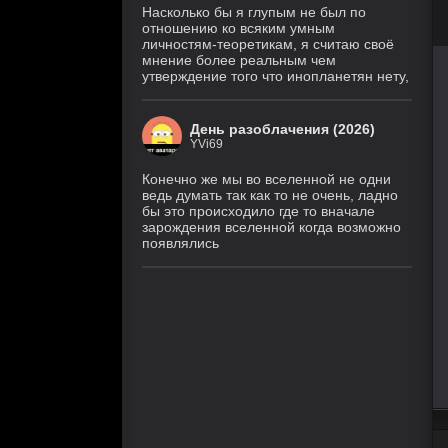
Насколько бы я глупым не был по
отношению ко всяким умным
личностям-теоретикам, я считаю своё
мнение более реальным чем
утверждение того что инопланетян нету,
День разоблачения (2026)
YVi69
Конечно же мы во вселенной не одни
ведь думать так как то не очень, ладно
бы это происходило где то вначале
зарождения вселенной когда возможно
появлялись