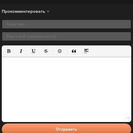
Прокомментировать
Полужирный
Курсив
Подчеркнутый
Зачеркнутый
Вставить смайлик
Вставка цитаты
Вставка спойлера
0
Отправить