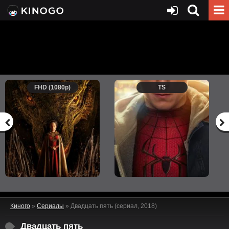
FHD (1080p)
TS
Киного
»
Сериалы
» Двадцать пять (сериал, 2018)
Двадцать пять