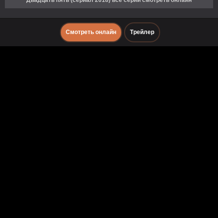
Двадцать пять (сериал 2018) все серии смотреть онлайн
Смотреть онлайн
Трейлер