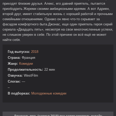
приходят близкие друзья. Алекс, его давний приятель, пытается
приободрить Жереми своими амбициозными идеями. А вот Адриен,
второй друг, имеет стабильную жизнь с хорошей работой и прочными
семейными отношениями. Однако он явно что-то скрывает за
фасадом комфортного быта.Джонас, еще один приятель героя серий
сериала «Двадцать пять», несмотря на свои многочисленные успехи,
не слишком уверен в себе. По этой причине он всё ещё не может
найти себя.
Год выпуска:
2018
Страна:
Франция
Жанр:
Комедии
Продолжительность:
22 мин
Озвучка:
WestFilm
Слоган:
—
–
В подборках:
Молодежные комедии