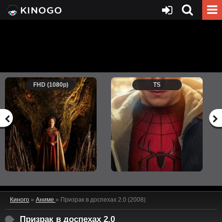
FHD (1080p)
TS
Киного
»
Аниме
» Призрак в доспехах 2.0 (2008)
Призрак в доспехах 2.0