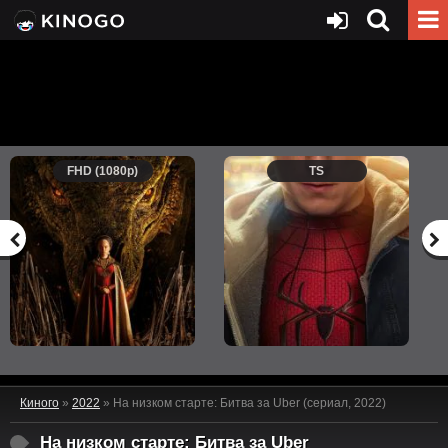
FHD (1080p)
TS
Киного
»
2022
» На низком старте: Битва за Uber (сериал, 2022)
На низком старте: Битва за Uber