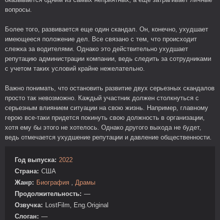
вопросы.
Более того, развивается еще один скандал. Он, конечно, ухудшает
имеющееся положение дел. Все связано с тем, что происходит
слежка за водителями. Однако это действительно ухудшает
репутацию администрации компании, ведь следить за сотрудниками
с учетом таких условий крайне нежелательно.
Важно понимать, что остановить развитие двух серьезных скандалов
просто так невозможно. Каждый участник должен столкнуться с
серьезным влиянием ситуации на свою жизнь. Например, главному
герою все-таки придется покинуть свою должность в организации,
хотя ему бы этого не хотелось. Однако другого выхода не будет,
ведь отмечается ухудшение репутации и давление общественности.
Год выпуска:
2022
Страна:
США
Жанр:
Биография
,
Драмы
Продолжительность:
—
Озвучка:
LostFilm, Eng.Original
Слоган:
—