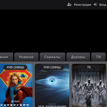
Регистрация
Вход
вная
Новинки
Сериалы
Дорамы
ТВ
FHD (1080p)
FHD (1080p)
TS