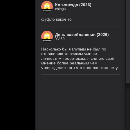
Коп-звезда (2026)
chingiz
фуфло какое то
День разоблачения (2026)
YVi69
Насколько бы я глупым не был по
отношению ко всяким умным
личностям-теоретикам, я считаю своё
мнение более реальным чем
утверждение того что инопланетян нету,