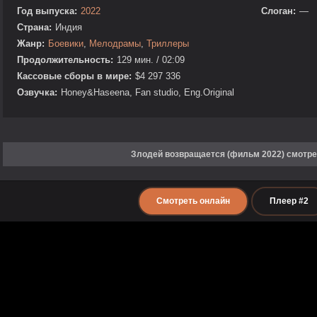
Год выпуска:
2022
Слоган:
—
Страна:
Индия
Жанр:
Боевики
,
Мелодрамы
,
Триллеры
Продолжительность:
129 мин. / 02:09
Кассовые сборы в мире:
$4 297 336
Озвучка:
Honey&Haseena, Fan studio, Eng.Original
Злодей возвращается (фильм 2022) смотре
Смотреть онлайн
Плеер #2