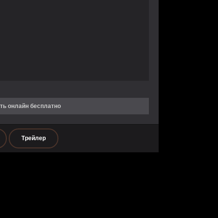
ть онлайн бесплатно
Трейлер