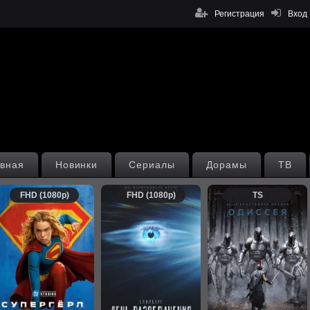
Регистрация
Вход
вная
Новинки
Сериалы
Дорамы
ТВ
FHD (1080p)
FHD (1080p)
TS