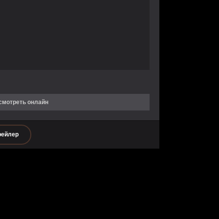
 смотреть онлайн
рейлер