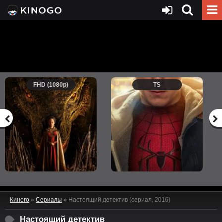
FHD (1080p)
TS
Киного
»
Сериалы
» Настоящий детектив (сериал, 2016)
Настоящий детектив