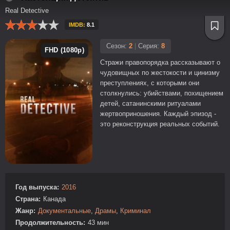
Real Detective
IMDB:
8.1
Сезон:
2
|
Серия:
8
FHD (1080p)
Стражи правопорядка рассказывают о
чудовищных по жестокости и цинизму
преступлениях, с которыми они
столкнулись: убийствами, похищением
детей, сатанинскими ритуалами
жертвоприношения. Каждый эпизод -
это реконструкция реальных событий.
Год выпуска:
2016
Страна:
Канада
Жанр:
Документальные
,
Драмы
,
Криминал
Продолжительность:
43 мин