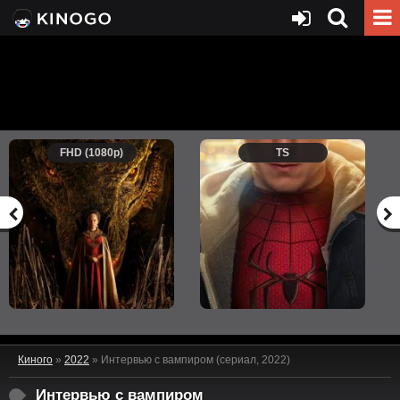
FHD (1080p)
TS
Киного
»
2022
» Интервью с вампиром (сериал, 2022)
Интервью с вампиром