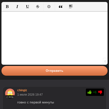
Полужирный
Курсив
Подчеркнутый
Зачеркнутый
Вставить смайлик
Вставка цитаты
Вставка спойлера
0
Отправить
chingiz
+1
1 июля 2026 19:47
говно с первой минуты