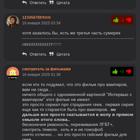
Ответить
Цитата
12345678frfrtrtr
-1
16 января 2025 03:34
хотя казалось бы, есть же третья часть сумерек
OKEEEEEEEEEEYY!!!!!!!
Ответить
Цитата
смотритель за фильмами
+2
16 января 2025 01:38
если кто то подумал, что это фильм про вампиров,
вам не сюда...
ничего общего с одноименной картиной "Интервью с
вампиром" этот фильм не имеет.
это просто сериал про страдания геев.. первая серия
еще как то старается быть про вампиров..
но
дальше все просто скатывается в жопу в прямом
смысле этого слова..
бесконечня ревоность, переживания ЛГБТ+,
смотреть тяжело.. хоть я и не гомофоб.
снято отлично.... но это просто гейский фильм для
геев...