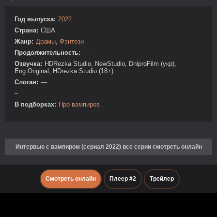
Год выпуска:
2022
Страна:
США
Жанр:
Драмы
,
Фэнтези
Продолжительность:
—
Озвучка:
HDRezka Studio, NewStudio, DniproFilm (укр),
Eng.Original, HDrezka Studio (18+)
Слоган:
—
–
В подборках:
Про вампиров
Интервью с вампиром (сериал 2022) все серии смотреть онлайн
Смотреть онлайн
Плеер #2
Трейлер