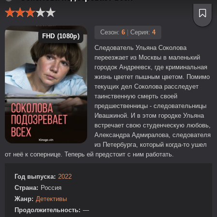
Сезон:
6
|
Серия:
4
FHD (1080p)
Следователь Ульяна Соколова
переезжает из Москвы в маленький
городок Андреевск, где криминальная
жизнь цветет пышным цветом. Помимо
текущих дел Соколова расследует
таинственную смерть своей
предшественницы - следовательницы
Ивашкиной. И в этом городке Ульяна
встречает свою студенческую любовь,
Александра Адмиралова, следователя
из Петербурга, который когда-то ушел
от неё к сопернице. Теперь ей предстоит с ним работать.
Год выпуска:
2022
Страна:
Россия
Жанр:
Детективы
Продолжительность:
—