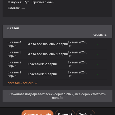
Озвучка:
Рус. Оригинальный
Слоган:
—
6 сезон
↑ свернуть
6 сезон 4
17 мая 2024,
И это всё любовь. 2 серия
✓
серия
Пт
6 сезон 3
17 мая 2024,
И это всё любовь. 1 серия
✓
серия
Пт
6 сезон 2
17 мая 2024,
Красавчик. 2 серия
✓
серия
Пт
6 сезон 1
17 мая 2024,
Красавчик. 1 серия
✓
серия
Пт
показать все серии
Соколова подозревает всех (сериал 2022) все серии смотреть
онлайн
Смотреть онлайн
Плеер #2
Трейлер