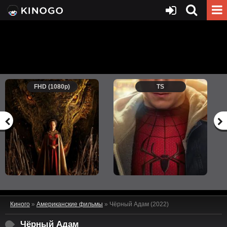
FHD (1080p)
TS
Киного
»
Американские фильмы
» Чёрный Адам (2022)
Чёрный Адам