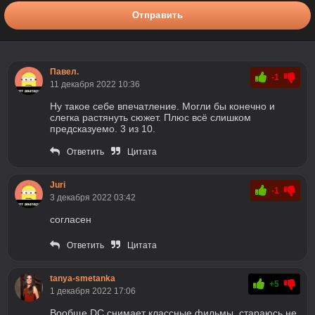
Отправить
Павел.
-1
11 декабря 2022 10:36
Ну такое себе впечатление. Могли бы конечно и
слегка растянуть сюжет. Плюс всё слишком
предсказуемо. 3 из 10.
Ответить
Цитата
Juri
-1
3 декабря 2022 03:42
согласен
Ответить
Цитата
tanya-smetanka
+5
1 декабря 2022 17:06
Вообще DC снимает классные фильмы, стараюсь не