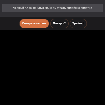
Чёрный Адам (фильм 2021) смотреть онлайн бесплатно
Смотреть онлайн
Плеер #2
Трейлер