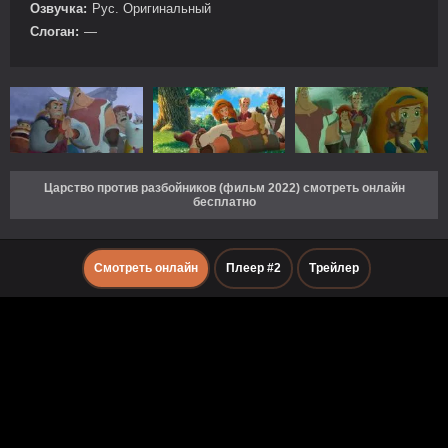
Озвучка:
Рус. Оригинальный
Слоган:
—
Царство против разбойников (фильм 2022) смотреть онлайн
бесплатно
Смотреть онлайн
Плеер #2
Трейлер