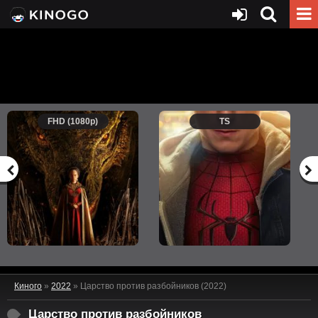
FHD (1080p)
TS
Киного
»
2022
» Царство против разбойников (2022)
Царство против разбойников