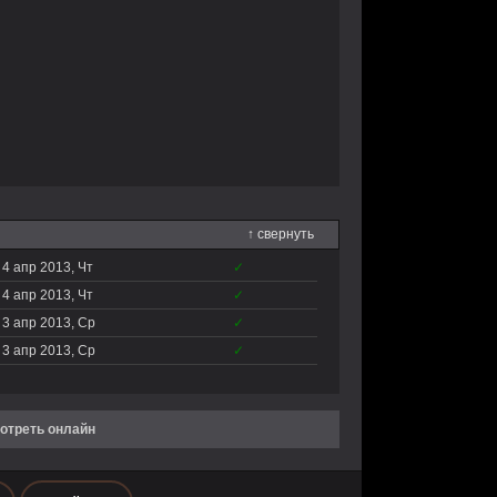
↑ свернуть
4 апр 2013, Чт
✓
4 апр 2013, Чт
✓
3 апр 2013, Ср
✓
3 апр 2013, Ср
✓
мотреть онлайн