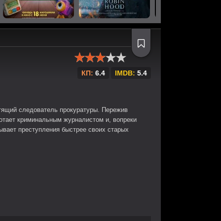
КП:
6.4
IMDB:
5.4
тящий следователь прокуратуры. Пережив
отает криминальным журналистом и, вопреки
рывает преступления быстрее своих старых