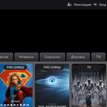
Регистрация
Вход
вная
Новинки
Сериалы
Дорамы
ТВ
FHD (1080p)
FHD (1080p)
TS