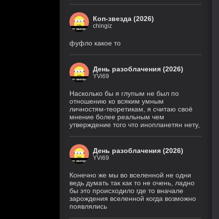
Коп-звезда (2026)
chingiz
фуфло какое то
День разоблачения (2026)
YVi69
Насколько бы я глупым не был по
отношению ко всяким умным
личностям-теоретикам, я считаю своё
мнение более реальным чем
утверждение того что инопланетян нету,
День разоблачения (2026)
YVi69
Конечно же мы во вселенной не одни
ведь думать так как то не очень, ладно
бы это происходило где то вначале
зарождения вселенной когда возможно
появлялись