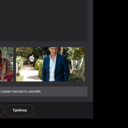
 серии смотреть онлайн
Трейлер