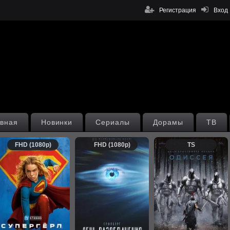
Регистрация
Вход
вная
Новинки
Сериалы
Дорамы
ТВ
FHD (1080p)
FHD (1080p)
TS