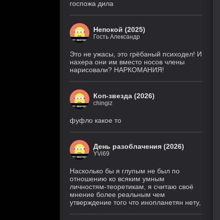
госпожа дила
Непокой (2025)
Гость Александр
Это не ужасы, это грёбаный психодел! И
нахера они им вместо носов члены
нарисовали? НАРКОМАНИЯ!
Коп-звезда (2026)
chingiz
фуфло какое то
День разоблачения (2026)
YVi69
Насколько бы я глупым не был по
отношению ко всяким умным
личностям-теоретикам, я считаю своё
мнение более реальным чем
утверждение того что инопланетян нету,