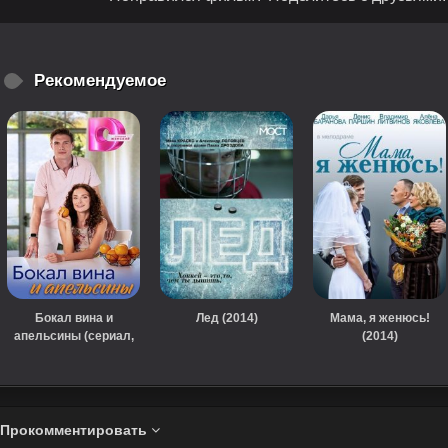
Рекомендуемое
Бокал вина и
Лед (2014)
Мама, я женюсь!
апельсины (сериал,
(2014)
2024)
Прокомментировать