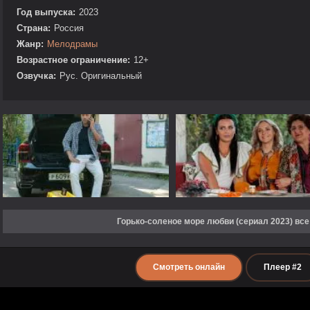
Год выпуска:
2023
Страна:
Россия
Жанр:
Мелодрамы
Возрастное ограничение:
12+
Озвучка:
Рус. Оригинальный
Горько-соленое море любви (сериал 2023) все
Смотреть онлайн
Плеер #2